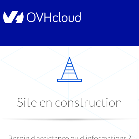
Site en construction
Besoin d'assistance ou d'informations ?